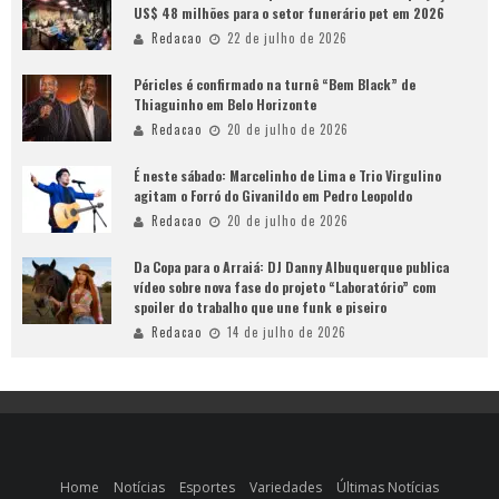
US$ 48 milhões para o setor funerário pet em 2026
Redacao
22 de julho de 2026
Péricles é confirmado na turnê “Bem Black” de
Thiaguinho em Belo Horizonte
Redacao
20 de julho de 2026
É neste sábado: Marcelinho de Lima e Trio Virgulino
agitam o Forró do Givanildo em Pedro Leopoldo
Redacao
20 de julho de 2026
Da Copa para o Arraiá: DJ Danny Albuquerque publica
vídeo sobre nova fase do projeto “Laboratório” com
spoiler do trabalho que une funk e piseiro
Redacao
14 de julho de 2026
Home
Notícias
Esportes
Variedades
Últimas Notícias