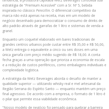
tendência, a produtora capixaba Wetz Beverages consolida sua
estratégia de “Premium Acessível” com a Sr. Nº 5, bebida
inspirada no clássico
Penicillin
. O diferencial competitivo da
marca não está apenas na receita, mas em um modelo de
negócio desenhado para democratizar o consumo de drinks de
alto padrão através de garrafas de 1 litro e sistemas de venda a
granel.
Enquanto um coquetel elaborado em bares tradicionais de
grandes centros urbanos pode custar entre R$ 35,00 e R$ 50,00,
a Wetz entrega o equivalente a cinco ou seis doses em uma
única garrafa com preço médio sugerido de R$ 18,00. A conta
fecha graças a uma operação que prioriza a economia de escala
e a redução de custos periféricos, como embalagens individuais e
complexidade logística.
A estratégia da Wetz Beverages aborda o desafio de manter a
qualidade superior — utilizando whisky real e mel artesanal da
Região Serrana do Espírito Santo — enquanto mantém um preço
final agressivo. De acordo com a empresa, o formato de 1 litro é
o pilar que permite essa viabilidade econômica.
“Nosso modelo de negócio foi pensado para quebrar a barreira