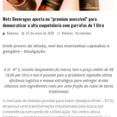
Wetz Beverages aposta no “premium acessível” para
democratizar a alta coquetelaria com garrafas de 1 litro
Redacao
27 de maio de 2026
Notícias
,
Variedades
Drink pronto de whisky, mel das montanhas capixabas e
gengibre – Divulgação.
A Sr. Nº 5, recente lançamento da marca, tem o preço médio de R$
18,00 por litro e isso é possível pois a produtora capixaba utiliza
eficiência logística e envase estratégico para entregar drinks
clássicos com ingredientes reais por uma fração do custo de bares
tradicionais
O mercado de bebidas prontas para beber (
Ready-to-Drink
– RTD)
atravessa uma transformação impulsionada pela busca por
conveniência sem perda de sofisticação. No centro dessa