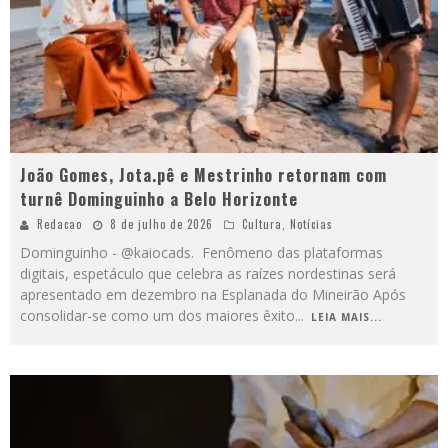
João Gomes, Jota.pê e Mestrinho retornam com
turnê Dominguinho a Belo Horizonte
Redacao
8 de julho de 2026
Cultura
,
Notícias
Dominguinho - @kaiocads. Fenômeno das plataformas
digitais, espetáculo que celebra as raízes nordestinas será
apresentado em dezembro na Esplanada do Mineirão Após
consolidar-se como um dos maiores êxito
...
LEIA MAIS...