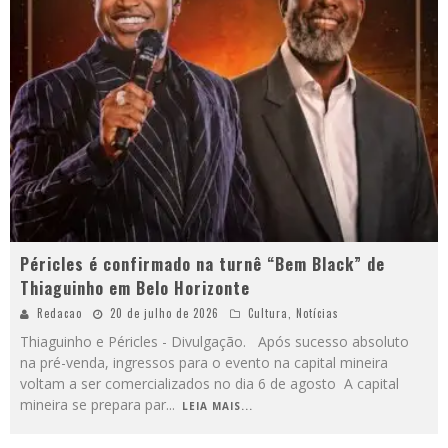
Péricles é confirmado na turnê “Bem Black” de
Thiaguinho em Belo Horizonte
Redacao
20 de julho de 2026
Cultura
,
Notícias
Thiaguinho e Péricles - Divulgação. Após sucesso absoluto
na pré-venda, ingressos para o evento na capital mineira
voltam a ser comercializados no dia 6 de agosto A capital
mineira se prepara par
...
LEIA MAIS...