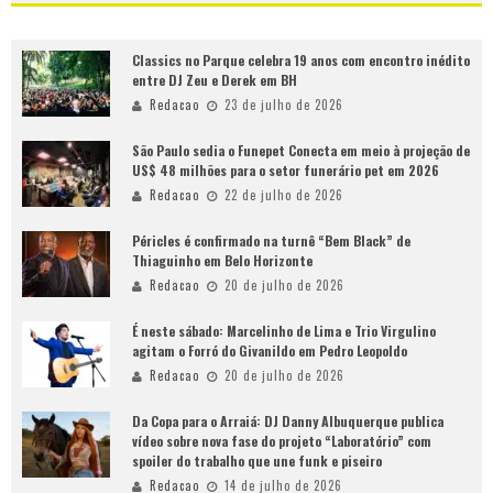
Classics no Parque celebra 19 anos com encontro inédito
entre DJ Zeu e Derek em BH
Redacao
23 de julho de 2026
São Paulo sedia o Funepet Conecta em meio à projeção de
US$ 48 milhões para o setor funerário pet em 2026
Redacao
22 de julho de 2026
Péricles é confirmado na turnê “Bem Black” de
Thiaguinho em Belo Horizonte
Redacao
20 de julho de 2026
É neste sábado: Marcelinho de Lima e Trio Virgulino
agitam o Forró do Givanildo em Pedro Leopoldo
Redacao
20 de julho de 2026
Da Copa para o Arraiá: DJ Danny Albuquerque publica
vídeo sobre nova fase do projeto “Laboratório” com
spoiler do trabalho que une funk e piseiro
Redacao
14 de julho de 2026