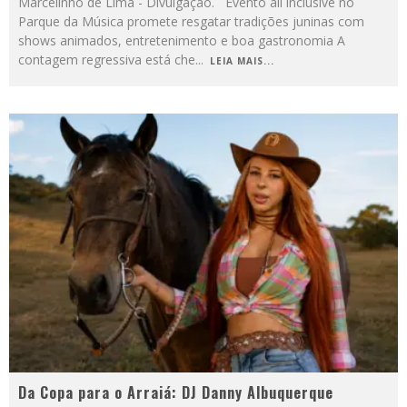
Marcelinho de Lima - Divulgação. Evento all inclusive no
Parque da Música promete resgatar tradições juninas com
shows animados, entretenimento e boa gastronomia A
contagem regressiva está che
...
LEIA MAIS...
Da Copa para o Arraiá: DJ Danny Albuquerque