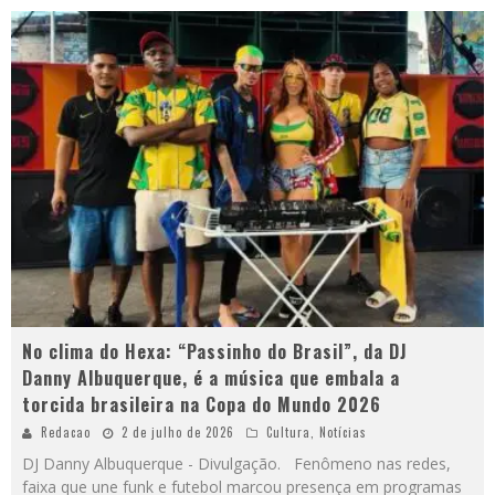
No clima do Hexa: “Passinho do Brasil”, da DJ
Danny Albuquerque, é a música que embala a
torcida brasileira na Copa do Mundo 2026
Redacao
2 de julho de 2026
Cultura
,
Notícias
DJ Danny Albuquerque - Divulgação. Fenômeno nas redes,
faixa que une funk e futebol marcou presença em programas