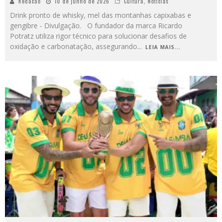
Redacao
10 de junho de 2026
Cultura
,
Notícias
Drink pronto de whisky, mel das montanhas capixabas e
gengibre - Divulgação. O fundador da marca Ricardo
Potratz utiliza rigor técnico para solucionar desafios de
oxidação e carbonatação, assegurando
...
LEIA MAIS...