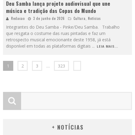
Deu Samba lança projeto audiovisual que une
música e tradição das Copas do Mundo
Redacao
3 de junho de 2026
Cultura
,
Notícias
Integrantes do Deu Samba - Pinke/Deu Samba. Trabalho
que resgata o costume das ruas pintadas e faz um
retrospecto musical emocionante deste 1958, já está
disponível em todas as plataformas digitais
...
LEIA MAIS...
1
2
3
…
323
+ NOTÍCIAS