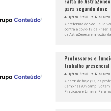
Falta de AstraZenec
para segunda dose
Agência Brasil
13 de setem
A prefeitura de São Paulo vai
contra a covid-19 da Pfizer
da AstraZeneca em razão da 
Professores e funci
trabalho presencial
Agência Brasil
13 de setem
A partir de hoje (13) os pro
Campinas (Unicamp) voltam à
Piracicaba e Limeira. Para m