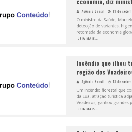
economia, diz minis
Agência Brasil
13 de setem
O ministro da Saúde, Marcel
detecção de variantes, higie
retomada da economia globa
LEIA MAIS...
Incêndio que ilhou 
região dos Veadeiro
Agência Brasil
13 de setem
Um incêndio florestal que c
da Lua, atração turística a
Veadeiros, ganhou grandes p
LEIA MAIS...