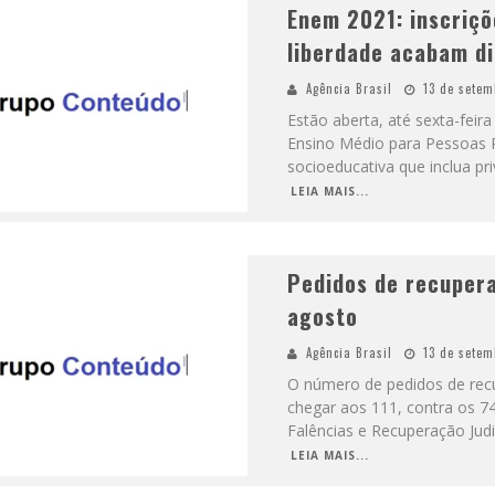
Enem 2021: inscriçõ
liberdade acabam di
Agência Brasil
13 de setem
Estão aberta, até sexta-feir
Ensino Médio para Pessoas 
socioeducativa que inclua pr
LEIA MAIS...
Pedidos de recuper
agosto
Agência Brasil
13 de setem
O número de pedidos de rec
chegar aos 111, contra os 7
Falências e Recuperação Judi
LEIA MAIS...