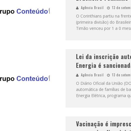
Agência Brasil
13 de setem
O Corinthians partiu na frent
(primeira divisão) do Brasile
Timão venceu por 1 a 0 mes
Lei da inscrição au
Energia é sancionad
Agência Brasil
13 de setem
O Diário Oficial da União (DO
automática de famílias de ba
Energia Elétrica, programa qu
Vacinação é impresc