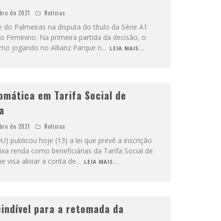
bro de 2021
Notícias
e do Palmeiras na disputa do título da Série A1
iro Feminino. Na primeira partida da decisão, o
mo jogando no Allianz Parque n
...
LEIA MAIS...
tomática em Tarifa Social de
a
bro de 2021
Notícias
U) publicou hoje (13) a lei que prevê a inscrição
ixa renda como beneficiárias da Tarifa Social de
e visa aliviar a conta de
...
LEIA MAIS...
indível para a retomada da