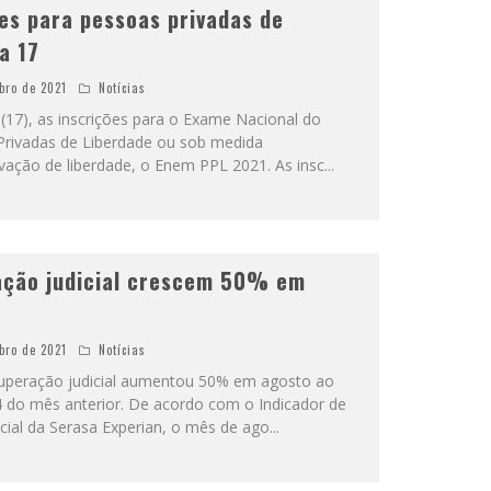
es para pessoas privadas de
a 17
bro de 2021
Notícias
a (17), as inscrições para o Exame Nacional do
Privadas de Liberdade ou sob medida
ivação de liberdade, o Enem PPL 2021. As insc
...
ação judicial crescem 50% em
bro de 2021
Notícias
uperação judicial aumentou 50% em agosto ao
4 do mês anterior. De acordo com o Indicador de
cial da Serasa Experian, o mês de ago
...