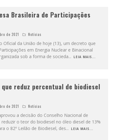
esa Brasileira de Participações
bro de 2021
Notícias
o Oficial da União de hoje (13), um decreto que
 Participações em Energia Nuclear e Binacional
rganizada sob a forma de socieda
...
LEIA MAIS...
 que reduz percentual de biodiesel
bro de 2021
Notícias
 aprovou a decisão do Conselho Nacional de
 reduzir o teor do biodiesel no óleo diesel de 13%
a o 82º Leilão de Biodiesel, des
...
LEIA MAIS...