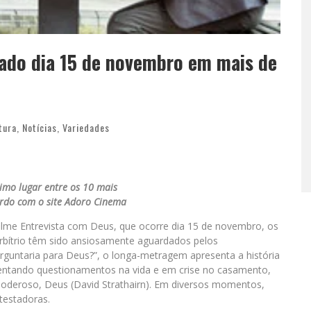
çado dia 15 de novembro em mais de
tura
,
Notícias
,
Variedades
imo lugar entre os 10 mais
rdo com o site Adoro Cinema
lme Entrevista com Deus, que ocorre dia 15 de novembro, os
-arbítrio têm sido ansiosamente aguardados pelos
guntaria para Deus?”, o longa-metragem apresenta a história
frentando questionamentos na vida e em crise no casamento,
 Poderoso, Deus (David Strathairn). Em diversos momentos,
testadoras.