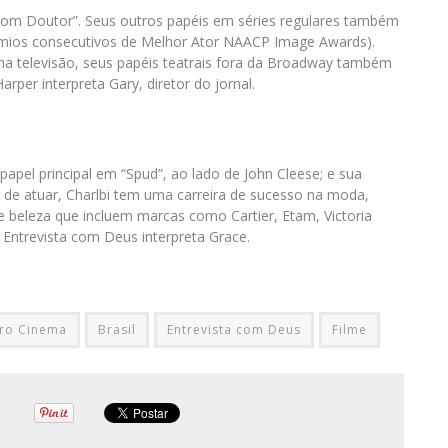
Bom Doutor”. Seus outros papéis em séries regulares também
 prêmios consecutivos de Melhor Ator NAACP Image Awards).
na televisão, seus papéis teatrais fora da Broadway também
rper interpreta Gary, diretor do jornal.
papel principal em “Spud”, ao lado de John Cleese; e sua
 de atuar, Charlbi tem uma carreira de sucesso na moda,
beleza que incluem marcas como Cartier, Etam, Victoria
m Entrevista com Deus interpreta Grace.
ro Cinema
Brasil
Entrevista com Deus
Filme