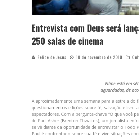
Entrevista com Deus será lan
250 salas de cinema
Felipe de Jesus
10 de novembro de 2018
Cul
Filme está em sét
aguardados, de aco
A aproximadamente uma semana para a estreia do fi
questionamentos e lições sobre fé, salvação e livre
espectadores. Com a pergunta-chave “O que você per
de Paul Asher (Brenton Thwaites), um jornalista en
se vê diante da oportunidade de entrevistar o Todo
Paul é confrontado sobre sua fé e vive situações con