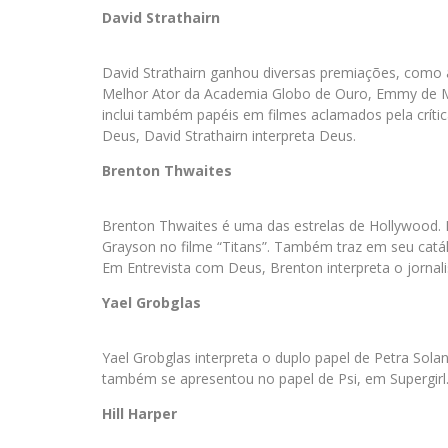
David Strathairn
David Strathairn ganhou diversas premiações, como a
Melhor Ator da Academia Globo de Ouro, Emmy de Mel
inclui também papéis em filmes aclamados pela crític
Deus, David Strathairn interpreta Deus.
Brenton Thwaites
Brenton Thwaites é uma das estrelas de Hollywood. 
Grayson no filme “Titans”. Também traz em seu catál
Em Entrevista com Deus, Brenton interpreta o jornali
Yael Grobglas
Yael Grobglas interpreta o duplo papel de Petra Solan
também se apresentou no papel de Psi, em Supergirl.
Hill Harper