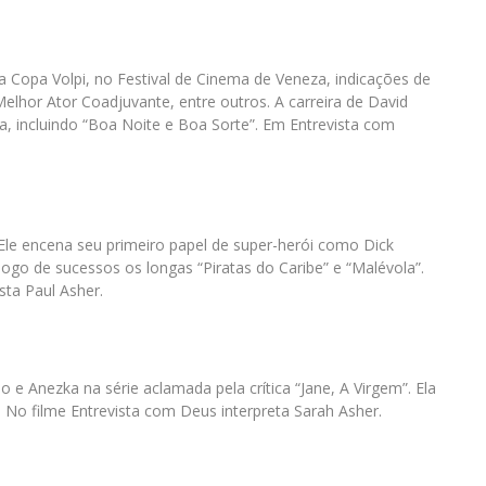
 Copa Volpi, no Festival de Cinema de Veneza, indicações de
hor Ator Coadjuvante, entre outros. A carreira de David
a, incluindo “Boa Noite e Boa Sorte”. Em Entrevista com
Ele encena seu primeiro papel de super-herói como Dick
ogo de sucessos os longas “Piratas do Caribe” e “Malévola”.
sta Paul Asher.
o e Anezka na série aclamada pela crítica “Jane, A Virgem”. Ela
 No filme Entrevista com Deus interpreta Sarah Asher.