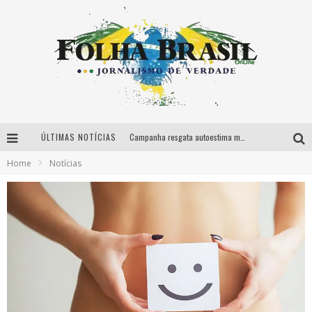
Campanha resgata autoestima materna durante quarentena
ÚLTIMAS NOTÍCIAS
Nando Reis confirma show no DRIV.E Festival
Home
Notícias
“Crie o Impossível” abre inscrições e convoca alunos de escolas públicas de todo o país
Nova cafeína de liberação intestinal promete revolucionar o mercado do emagrecimento e da saúde