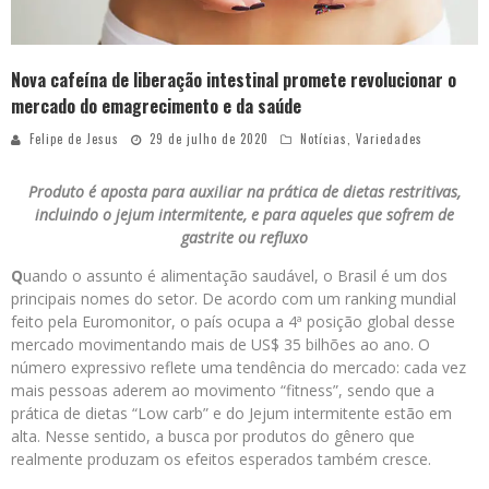
Nova cafeína de liberação intestinal promete revolucionar o
mercado do emagrecimento e da saúde
Felipe de Jesus
29 de julho de 2020
Notícias
,
Variedades
Produto é aposta para auxiliar na prática de dietas restritivas,
incluindo o jejum intermitente, e para aqueles que sofrem de
gastrite ou refluxo
Q
uando o assunto é alimentação saudável, o Brasil é um dos
principais nomes do setor. De acordo com um ranking mundial
feito pela Euromonitor, o país ocupa a 4ª posição global desse
mercado movimentando mais de US$ 35 bilhões ao ano. O
número expressivo reflete uma tendência do mercado: cada vez
mais pessoas aderem ao movimento “fitness”, sendo que a
prática de dietas “Low carb” e do Jejum intermitente estão em
alta. Nesse sentido, a busca por produtos do gênero que
realmente produzam os efeitos esperados também cresce.