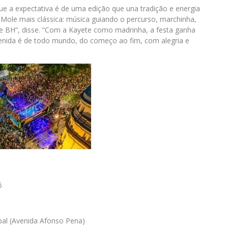
que a expectativa é de uma edição que una tradição e energia
Mole mais clássica: música guiando o percurso, marchinha,
 de BH”, disse. “Com a Kayete como madrinha, a festa ganha
enida é de todo mundo, do começo ao fim, com alegria e
6
pal (Avenida Afonso Pena)