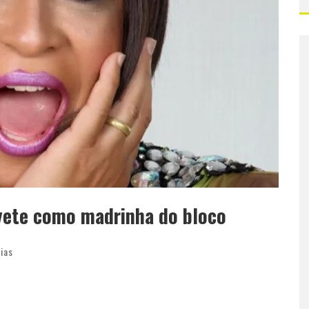
yete como madrinha do bloco
cias