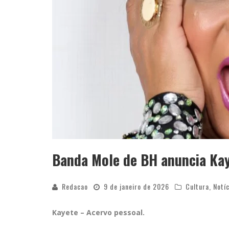
Banda Mole de BH anuncia Ka
Redacao
9 de janeiro de 2026
Cultura
,
Notí
Kayete – Acervo pessoal.