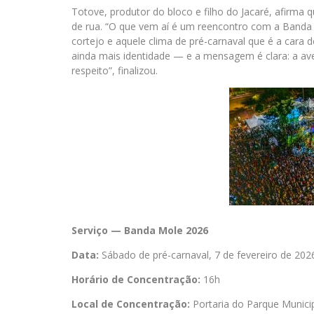
Totove, produtor do bloco e filho do Jacaré, afirma 
de rua. “O que vem aí é um reencontro com a Banda 
cortejo e aquele clima de pré-carnaval que é a cara
ainda mais identidade — e a mensagem é clara: a av
respeito”, finalizou.
Serviço — Banda Mole 2026
Data:
Sábado de pré-carnaval, 7 de fevereiro de 202
Horário de Concentração:
16h
Local de Concentração:
Portaria do Parque Munici