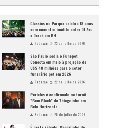
Classics no Parque celebra 19 anos
com encontro inédito entre DJ Zeu
e Derek em BH
Redacao
23 de julho de 2026
São Paulo sedia o Funepet
Conecta em meio à projeção de
US$ 48 milhões para o setor
funerário pet em 2026
Redacao
22 de julho de 2026
Péricles é confirmado na turnê
“Bem Black” de Thiaguinho em
Belo Horizonte
Redacao
20 de julho de 2026
É neste sábado: Marcelinho de