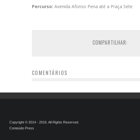
Percurso:
Avenida Afonso Pena até a Praça Sete
COMPARTILHAR:
COMENTÁRIOS
Copyright © 2014 - 2016. All Rights Reserved.
Conteúdo Press