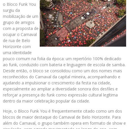
o Bloco Funk You
surgiu da
mobilização de um
grupo de amigos
com a proposta de
ocupar o Carnaval
de rua de Belo
Horizonte com
uma identidade
pouco comum na folia da época: um repertório 100% dedicado
ao funk, conduzido com bateria e linguagem de escola de samba.
Desde então, o bloco se consolidou como um dos nomes mais
reconhecidos do Carnaval da capital mineira, acompanhando e
ajudando a impulsionar o crescimento da festa na cidade,
especialmente ao ampliar a diversidade sonora dos desfiles e
reforçar a presença do funk como expressão cultural legítima
dentro da maior celebração popular da cidade.
Hoje, o Bloco Funk You é frequentemente citado como um dos
blocos de maior destaque do Carnaval de Belo Horizonte. Para
além do Carnaval, o grupo também opera em formato de show e