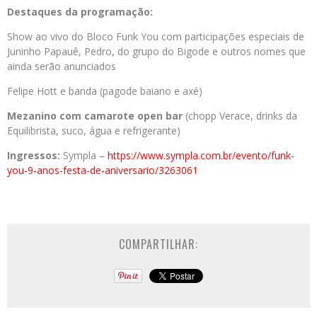
Destaques da programação:
Show ao vivo do Bloco Funk You com participações especiais de
Juninho Papauê, Pedro, do grupo do Bigode e outros nomes que
ainda serão anunciados
Felipe Hott e banda (pagode baiano e axé)
Mezanino com camarote open bar
(chopp Verace, drinks da
Equilibrista, suco, água e refrigerante)
Ingressos:
Sympla –
https://www.sympla.com.br/
evento/funk-
you-9-anos-festa-
de-aniversario/3263061
COMPARTILHAR: