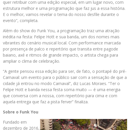
quer retribuir com uma edição especial, em um lugar novo, com
estrutura melhor e uma programação que faz jus a essa história.
E o melhor, vamos revelar o tema do nosso desfile durante o
evento”, completa.
Além do show do Funk You, a programação traz uma atração
inédita na festa: Felipe Hott e sua banda, um dos nomes mais
vibrantes do cenário musical local. Com performance marcada
por presença de palco e repertório que transita entre pagode
baiano, axé e ritmos de grande impacto, o artista chega para
ampliar o clima de celebração.
“A gente pensou essa edição para ser, de fato, o pontapé do pré-
Carnaval: um evento para o público sair com a sensação de que a
cidade já entrou no modo Carnaval”, diz Lucas Moraes. “Ter o
Felipe Hott e banda nessa festa soma muito — é uma energia
que conversa com a nossa, com repertório para cima e com
aquela entrega que faz a pista ferver” finaliza.
Sobre o Funk You
Fundado em
dezembro de 2016,