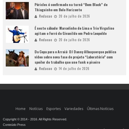
Péricles é confirmado na turnê “Bem Black” de
Thiaguinho em Belo Horizonte
Redacao
20 de julho de 2026
É neste sábado: Marcelinho de Lima e Trio Virgulino
agitam o Forró do Givanildo em Pedro Leopoldo
Redacao
20 de julho de 2026
Da Copa para o Arraiá: DJ Danny Albuquerque publica
vídeo sobre nova fase do projeto “Laboratório” com
spoiler do trabalho que une funk e piseiro
Redacao
14 de julho de 2026
Home
Notícias
Esportes
Variedades
Últimas Notícias
Copyright © 2014 - 2016. All Rights Reserved.
Conteúdo Press