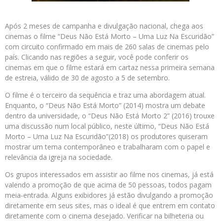
Após 2 meses de campanha e divulgação nacional, chega aos
cinemas o filme “Deus Não Está Morto – Uma Luz Na Escuridão”
com circuito confirmado em mais de 260 salas de cinemas pelo
país. Clicando nas regiões a seguir, você pode conferir os
cinemas em que o filme estará em cartaz nessa primeira semana
de estreia, válido de 30 de agosto a 5 de setembro.
O filme é o terceiro da sequência e traz uma abordagem atual.
Enquanto, o “Deus Não Está Morto” (2014) mostra um debate
dentro da universidade, o “Deus Não Está Morto 2” (2016) trouxe
uma discussão num local público, neste último, “Deus Não Está
Morto – Uma Luz Na Escuridão”(2018) os produtores quiseram
mostrar um tema contemporâneo e trabalharam com o papel e
relevância da igreja na sociedade.
Os grupos interessados em assistir ao filme nos cinemas, já está
valendo a promoção de que acima de 50 pessoas, todos pagam
meia-entrada. Alguns exibidores já estão divulgando a promoção
diretamente em seus sites, mas o ideal é que entrem em contato
diretamente com o cinema desejado. Verificar na bilheteria ou