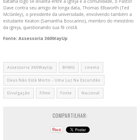
batalha logo se levanta entre a igreja e a comunidade, o Pastor
Dave contra seu amigo de longa data, Thomas Ellsworth (Ted
McGinley), o presidente da universidade, envolvendo também a
estudante Keaton (Samantha Boscarino), membro do ministério
da igreja, questionando sua fé cristã.
Fonte: Assessoria 360WayUp
Assessoria 360WayUp
BHMG
cinema
Deus Não Está Morto - Uma Luz Na Escuridão
Divulgação
Filme
Fonte
Nacional
COMPARTILHAR: