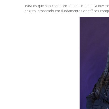
Para os que não conhecem ou mesmo nunca ouviram f
seguro, amparado em fundamentos científicos compr