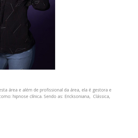
sta área e além de profissional da área, ela é gestora e
omo: hipnose clínica. Sendo as: Ericksoniana, Clássica,