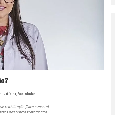
ão?
a
,
Notícias
,
Variedades
 reabilitação física e mental
reves dos outros tratamentos