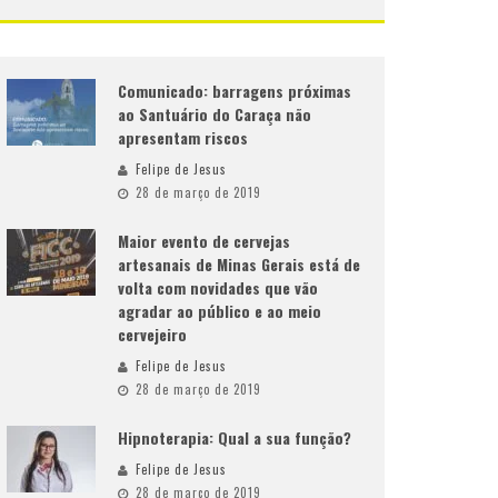
Comunicado: barragens próximas
ao Santuário do Caraça não
apresentam riscos
Felipe de Jesus
28 de março de 2019
Maior evento de cervejas
artesanais de Minas Gerais está de
volta com novidades que vão
agradar ao público e ao meio
cervejeiro
Felipe de Jesus
28 de março de 2019
Hipnoterapia: Qual a sua função?
Felipe de Jesus
28 de março de 2019