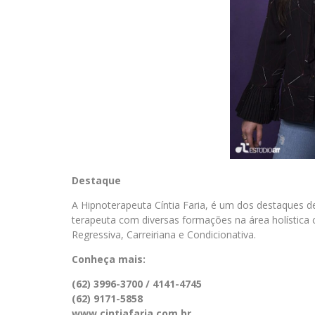
Destaque
A Hipnoterapeuta Cíntia Faria, é um dos destaques de
terapeuta com diversas formações na área holística c
Regressiva, Carreiriana e Condicionativa.
Conheça mais:
(62) 3996-3700 / 4141-4745
(62) 9171-5858
www.cintiafaria.com.br