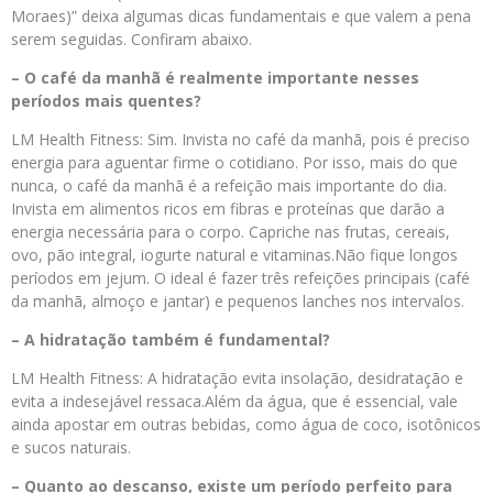
Moraes)” deixa algumas dicas fundamentais e que valem a pena
serem seguidas. Confiram abaixo.
– O café da manhã é realmente importante nesses
períodos mais quentes?
LM Health Fitness: Sim. Invista no café da manhã, pois é preciso
energia para aguentar firme o cotidiano. Por isso, mais do que
nunca, o café da manhã é a refeição mais importante do dia.
Invista em alimentos ricos em fibras e proteínas que darão a
energia necessária para o corpo. Capriche nas frutas, cereais,
ovo, pão integral, iogurte natural e vitaminas.Não fique longos
períodos em jejum. O ideal é fazer três refeições principais (café
da manhã, almoço e jantar) e pequenos lanches nos intervalos.
– A hidratação também é fundamental?
LM Health Fitness: A hidratação evita insolação, desidratação e
evita a indesejável ressaca.Além da água, que é essencial, vale
ainda apostar em outras bebidas, como água de coco, isotônicos
e sucos naturais.
– Quanto ao descanso, existe um período perfeito para