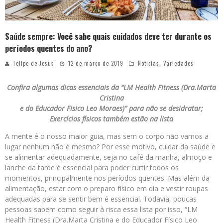
Saúde sempre: Você sabe quais cuidados deve ter durante os
períodos quentes do ano?
Felipe de Jesus
12 de março de 2019
Notícias
,
Variedades
Confira algumas dicas essenciais da “LM Health Fitness (Dra.Marta
Cristina
e do Educador Fisico Leo Moraes)” para não se desidratar;
Exercícios físicos também estão na lista
A mente é o nosso maior guia, mas sem o corpo não vamos a
lugar nenhum não é mesmo? Por esse motivo, cuidar da saúde e
se alimentar adequadamente, seja no café da manhã, almoço e
lanche da tarde é essencial para poder curtir todos os
momentos, principalmente nos períodos quentes. Mas além da
alimentação, estar com o preparo físico em dia e vestir roupas
adequadas para se sentir bem é essencial. Todavia, poucas
pessoas sabem como seguir à risca essa lista por isso, “LM
Health Fitness (Dra.Marta Cristina e do Educador Físico Leo