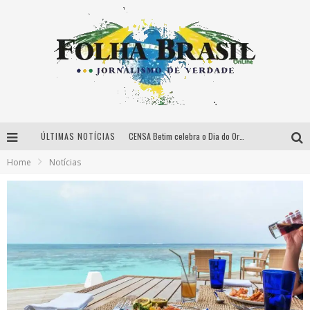
ÚLTIMAS NOTÍCIAS
CENSA Betim celebra o Dia do Orgulho Autista
Home
Notícias
Associação que reúne empresas e profissionais de eventos arrecada alimentos e itens de higiene para doações
Hotel infantil ganha permissão para voltar a funcionar
Santuário do Caraça anuncia reabertura para hóspedes