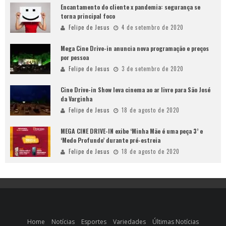
Encantamento do cliente x pandemia: segurança se
torna principal foco
Felipe de Jesus
4 de setembro de 2020
Mega Cine Drive-in anuncia nova programação e preços
por pessoa
Felipe de Jesus
3 de setembro de 2020
Cine Drive-in Show leva cinema ao ar livre para São José
da Varginha
Felipe de Jesus
18 de agosto de 2020
MEGA CINE DRIVE-IN exibe ‘Minha Mãe é uma peça 3’ e
‘Medo Profundo’ durante pré-estreia
Felipe de Jesus
18 de agosto de 2020
Home
Notícias
Esportes
Variedades
Últimas Notícias