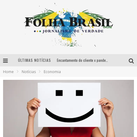
ÚLTIMAS NOTÍCIAS
Encantamento do cliente x pandemia: segurança se torna principal foco
Home
Notícias
Economia
Mega Cine Drive-in anuncia nova programação e preços por pessoa
Cine Drive-in Show leva cinema ao ar livre para São José da Varginha
Medo excessivo é um dos principais desafios da pandemia