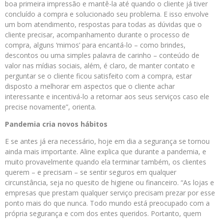
boa primeira impressão e mantê-la até quando o cliente já tiver
concluído a compra e solucionado seu problema. E isso envolve
um bom atendimento, respostas para todas as dúvidas que o
cliente precisar, acompanhamento durante o processo de
compra, alguns ‘mimos’ para encantá-lo – como brindes,
descontos ou uma simples palavra de carinho – conteúdo de
valor nas mídias sociais, além, é claro, de manter contato e
perguntar se o cliente ficou satisfeito com a compra, estar
disposto a melhorar em aspectos que o cliente achar
interessante e incentivá-lo a retornar aos seus serviços caso ele
precise novamente”, orienta.
Pandemia cria novos hábitos
E se antes já era necessário, hoje em dia a segurança se tornou
ainda mais importante. Aline explica que durante a pandemia, e
muito provavelmente quando ela terminar também, os clientes
querem – e precisam – se sentir seguros em qualquer
circunstância, seja no quesito de higiene ou financeiro. “As lojas e
empresas que prestam qualquer serviço precisam prezar por esse
ponto mais do que nunca. Todo mundo está preocupado com a
própria segurança e com dos entes queridos. Portanto, quem