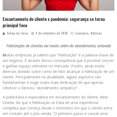
Encantamento do cliente x pandemia: segurança se torna
principal foco
Felipe de Jesus
4 de setembro de 2020
Economia
,
Notícias
Fidelização de clientes vai muito além do atendimento, entenda
M
uitas empresas já sabem que “fidelização” é a palavra-chave de
um negócio. É através dessa consequência que é possível crescer
e ganhar espaço relevante no mercado. Porém, ainda existe
diversas dúvidas sobre como de fato alcançar a fidelização de um
cliente. Principalmente na atualidade, alguns aspectos são
fundamentais e exige muito mais dedicação do que apenas
oferecer o famoso “atendimento simpático”.
A publicitária e especialista em encantamento do cliente, Aline
Oneda, diz que a fidelização se trata de uma experiência
completa que começa desde o momento em que o cliente entra
em contato até o pós-venda. “O primeiro passo é causar uma