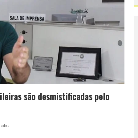
leiras são desmistificadas pelo
dades