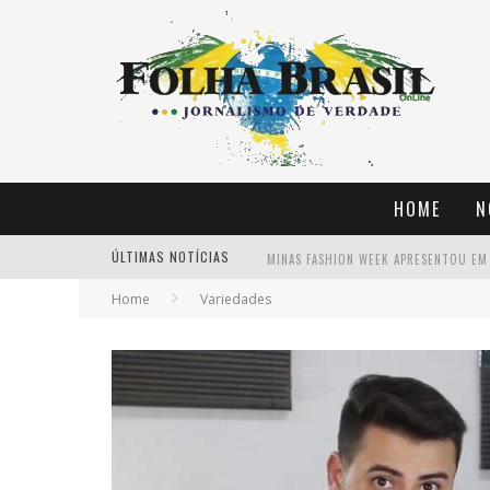
HOME
N
ÚLTIMAS NOTÍCIAS
Home
Variedades
INSCRIÇÕES PARA O PRIX PHOTO ALIAN
LARI SOL MODA PRAIA VAI PROMOVER S