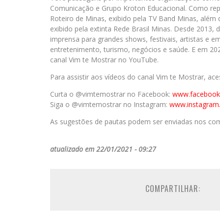
Comunicação e Grupo Kroton Educacional. Como repórt
Roteiro de Minas, exibido pela TV Band Minas, além 
exibido pela extinta Rede Brasil Minas. Desde 2013, 
imprensa para grandes shows, festivais, artistas e e
entretenimento, turismo, negócios e saúde. E em 2
canal Vim te Mostrar no YouTube.
Para assistir aos vídeos do canal Vim te Mostrar, ac
Curta o @vimtemostrar no Facebook:
www.facebook
Siga o @vimtemostrar no Instagram:
www.instagram
As sugestões de pautas podem ser enviadas nos com
atualizado em 22/01/2021 - 09:27
COMPARTILHAR: