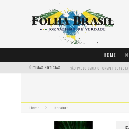
HOME
N
ÚLTIMAS NOTÍCIAS
Home
Literatura
E