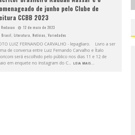
omenageado de junho pelo Clube de
eitura CCBB 2023
Redacao
12 de maio de 2023
Brasil
,
Literatura
,
Notícias
,
Variedades
OTO LUIZ FERNANDO CARVALHO - lepagliaro. Livro a ser
ma de conversa entre Luiz Fernando Carvalho e Ítalo
riconi será escolhido pelo público nos dias 11 e 12 de
aio em enquete no Instagram do C
...
LEIA MAIS...