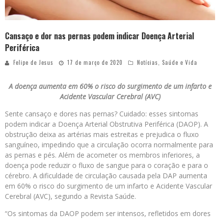
Cansaço e dor nas pernas podem indicar Doença Arterial
Periférica
Felipe de Jesus
17 de março de 2020
Notícias
,
Saúde e Vida
A doença aumenta em 60% o risco do surgimento de um infarto e
Acidente Vascular Cerebral (AVC)
Sente cansaço e dores nas pernas? Cuidado: esses sintomas
podem indicar a Doença Arterial Obstrutiva Periférica (DAOP). A
obstrução deixa as artérias mais estreitas e prejudica o fluxo
sanguíneo, impedindo que a circulação ocorra normalmente para
as pernas e pés. Além de acometer os membros inferiores, a
doença pode reduzir o fluxo de sangue para o coração e para o
cérebro. A dificuldade de circulação causada pela DAP aumenta
em 60% o risco do surgimento de um infarto e Acidente Vascular
Cerebral (AVC), segundo a Revista Saúde.
“Os sintomas da DAOP podem ser intensos, refletidos em dores