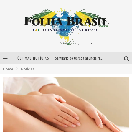
ÚLTIMAS NOTÍCIAS
Santuário do Caraça anuncia reabertura para hóspedes
Home
Notícias
CENSA Betim celebra o Dia do Orgulho Autista
Associação que reúne empresas e profissionais de eventos arrecada alimentos e itens de higiene para doações
Artesanato é usado como ferramenta de criatividade e socialização de pessoas com deficiência intelectual