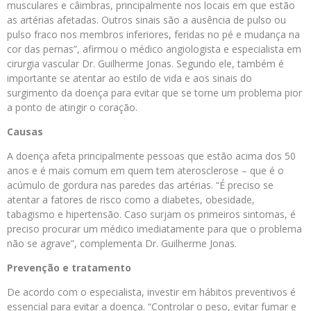
musculares e câimbras, principalmente nos locais em que estão
as artérias afetadas. Outros sinais são a ausência de pulso ou
pulso fraco nos membros inferiores, feridas no pé e mudança na
cor das pernas”, afirmou o médico angiologista e especialista em
cirurgia vascular Dr. Guilherme Jonas. Segundo ele, também é
importante se atentar ao estilo de vida e aos sinais do
surgimento da doença para evitar que se torne um problema pior
a ponto de atingir o coração.
Causas
A doença afeta principalmente pessoas que estão acima dos 50
anos e é mais comum em quem tem aterosclerose – que é o
acúmulo de gordura nas paredes das artérias. “É preciso se
atentar a fatores de risco como a diabetes, obesidade,
tabagismo e hipertensão. Caso surjam os primeiros sintomas, é
preciso procurar um médico imediatamente para que o problema
não se agrave”, complementa Dr. Guilherme Jonas.
Prevenção e tratamento
De acordo com o especialista, investir em hábitos preventivos é
essencial para evitar a doença. “Controlar o peso, evitar fumar e