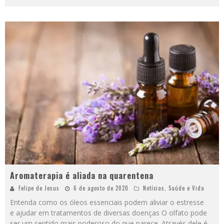
Aromaterapia é aliada na quarentena
Felipe de Jesus
6 de agosto de 2020
Notícias
,
Saúde e Vida
Entenda como os óleos essenciais podem aliviar o estresse
e ajudar em tratamentos de diversas doenças O olfato pode
ser um sentido mais poderoso do que parece. Através dele é