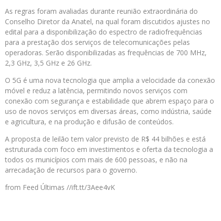
As regras foram avaliadas durante reunião extraordinária do
Conselho Diretor da Anatel, na qual foram discutidos ajustes no
edital para a disponibilização do espectro de radiofrequências
para a prestação dos serviços de telecomunicações pelas
operadoras. Serão disponibilizadas as frequências de 700 MHz,
2,3 GHz, 3,5 GHz e 26 GHz.
O 5G é uma nova tecnologia que amplia a velocidade da conexão
móvel e reduz a latência, permitindo novos serviços com
conexão com segurança e estabilidade que abrem espaço para o
uso de novos serviços em diversas áreas, como indústria, saúde
e agricultura, e na produção e difusão de conteúdos.
A proposta de leilão tem valor previsto de R$ 44 bilhões e está
estruturada com foco em investimentos e oferta da tecnologia a
todos os municípios com mais de 600 pessoas, e não na
arrecadação de recursos para o governo.
from Feed Últimas //ift.tt/3Aee4vK