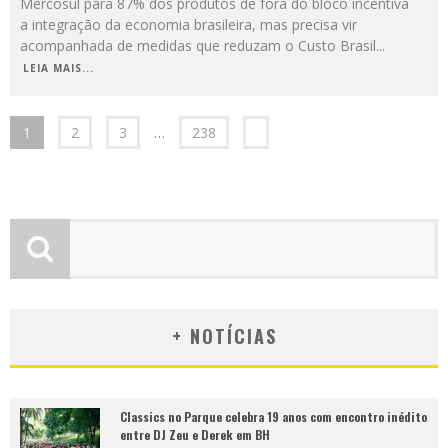
Mercosul para 87% dos produtos de fora do bloco incentiva
a integração da economia brasileira, mas precisa vir
acompanhada de medidas que reduzam o Custo Brasil
...
LEIA MAIS...
1
2
3
…
238
+ NOTÍCIAS
Classics no Parque celebra 19 anos com encontro inédito
entre DJ Zeu e Derek em BH