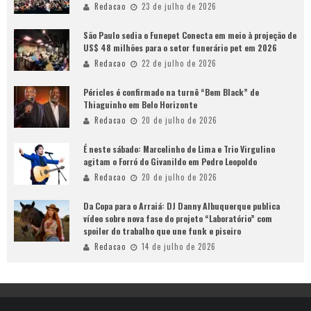
Redacao
23 de julho de 2026
São Paulo sedia o Funepet Conecta em meio à projeção de
US$ 48 milhões para o setor funerário pet em 2026
Redacao
22 de julho de 2026
Péricles é confirmado na turnê “Bem Black” de
Thiaguinho em Belo Horizonte
Redacao
20 de julho de 2026
É neste sábado: Marcelinho de Lima e Trio Virgulino
agitam o Forró do Givanildo em Pedro Leopoldo
Redacao
20 de julho de 2026
Da Copa para o Arraiá: DJ Danny Albuquerque publica
vídeo sobre nova fase do projeto “Laboratório” com
spoiler do trabalho que une funk e piseiro
Redacao
14 de julho de 2026