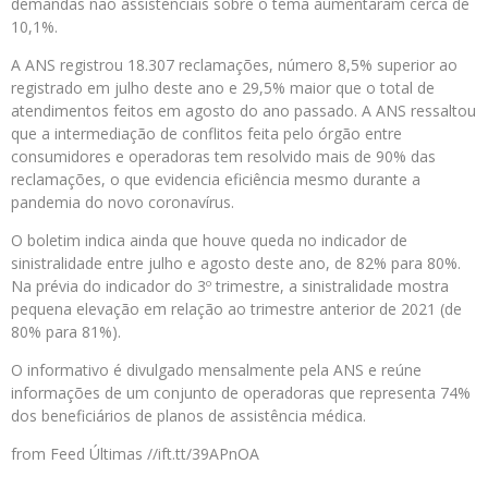
demandas não assistenciais sobre o tema aumentaram cerca de
10,1%.
A ANS registrou 18.307 reclamações, número 8,5% superior ao
registrado em julho deste ano e 29,5% maior que o total de
atendimentos feitos em agosto do ano passado. A ANS ressaltou
que a intermediação de conflitos feita pelo órgão entre
consumidores e operadoras tem resolvido mais de 90% das
reclamações, o que evidencia eficiência mesmo durante a
pandemia do novo coronavírus.
O boletim indica ainda que houve queda no indicador de
sinistralidade entre julho e agosto deste ano, de 82% para 80%.
Na prévia do indicador do 3º trimestre, a sinistralidade mostra
pequena elevação em relação ao trimestre anterior de 2021 (de
80% para 81%).
O informativo é divulgado mensalmente pela ANS e reúne
informações de um conjunto de operadoras que representa 74%
dos beneficiários de planos de assistência médica.
from Feed Últimas //ift.tt/39APnOA