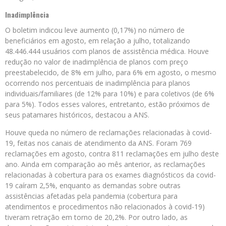
Inadimplência
O boletim indicou leve aumento (0,17%) no número de
beneficiários em agosto, em relação a julho, totalizando
48.446.444 usuários com planos de assistência médica. Houve
redução no valor de inadimplência de planos com preço
preestabelecido, de 8% em julho, para 6% em agosto, o mesmo
ocorrendo nos percentuais de inadimplência para planos
individuais/familiares (de 12% para 10%) e para coletivos (de 6%
para 5%). Todos esses valores, entretanto, estão próximos de
seus patamares históricos, destacou a ANS.
Houve queda no número de reclamações relacionadas à covid-
19, feitas nos canais de atendimento da ANS. Foram 769
reclamações em agosto, contra 811 reclamações em julho deste
ano. Ainda em comparação ao mês anterior, as reclamações
relacionadas à cobertura para os exames diagnósticos da covid-
19 caíram 2,5%, enquanto as demandas sobre outras
assistências afetadas pela pandemia (cobertura para
atendimentos e procedimentos não relacionados à covid-19)
tiveram retração em torno de 20,2%. Por outro lado, as