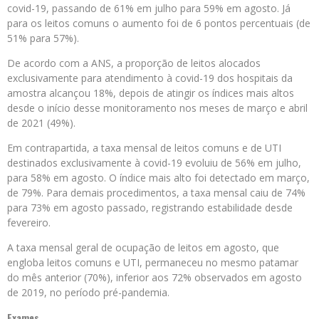
covid-19, passando de 61% em julho para 59% em agosto. Já
para os leitos comuns o aumento foi de 6 pontos percentuais (de
51% para 57%).
De acordo com a ANS, a proporção de leitos alocados
exclusivamente para atendimento à covid-19 dos hospitais da
amostra alcançou 18%, depois de atingir os índices mais altos
desde o início desse monitoramento nos meses de março e abril
de 2021 (49%).
Em contrapartida, a taxa mensal de leitos comuns e de UTI
destinados exclusivamente à covid-19 evoluiu de 56% em julho,
para 58% em agosto. O índice mais alto foi detectado em março,
de 79%. Para demais procedimentos, a taxa mensal caiu de 74%
para 73% em agosto passado, registrando estabilidade desde
fevereiro.
A taxa mensal geral de ocupação de leitos em agosto, que
engloba leitos comuns e UTI, permaneceu no mesmo patamar
do mês anterior (70%), inferior aos 72% observados em agosto
de 2019, no período pré-pandemia.
Exames