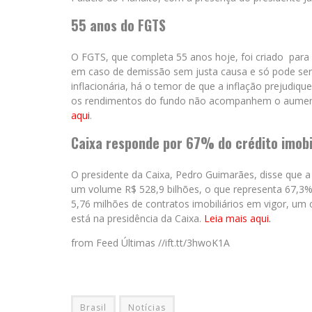
55 anos do FGTS
O FGTS, que completa 55 anos hoje, foi criado para p
em caso de demissão sem justa causa e só pode ser
inflacionária, há o temor de que a inflação prejudi
os rendimentos do fundo não acompanhem o aumento
aqui
.
Caixa responde por 67% do crédito imobi
O presidente da Caixa, Pedro Guimarães, disse que a
um volume R$ 528,9 bilhões, o que representa 67,3%
5,76 milhões de contratos imobiliários em vigor, um
está na presidência da Caixa.
Leia mais aqui.
from Feed Últimas //ift.tt/3hwoK1A
Brasil
Notícias