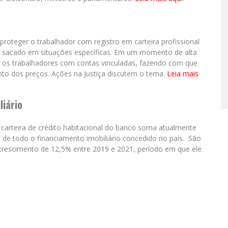
roteger o trabalhador com registro em carteira profissional
 sacado em situações específicas. Em um momento de alta
que os trabalhadores com contas vinculadas, fazendo com que
 dos preços. Ações na Justiça discutem o tema.
Leia mais
liário
 carteira de crédito habitacional do banco soma atualmente
 de todo o financiamento imobiliário concedido no país. São
 crescimento de 12,5% entre 2019 e 2021, período em que ele