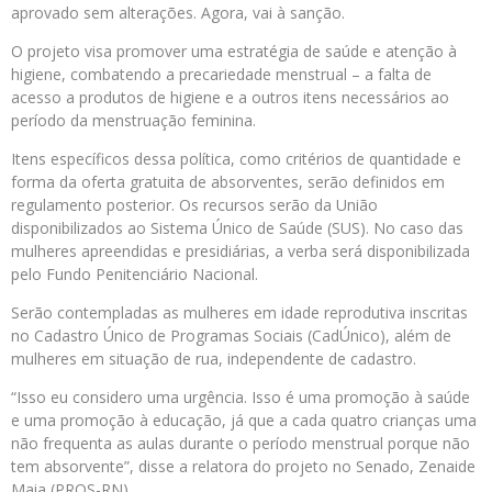
aprovado sem alterações. Agora, vai à sanção.
O projeto visa promover uma estratégia de saúde e atenção à
higiene, combatendo a precariedade menstrual – a falta de
acesso a produtos de higiene e a outros itens necessários ao
período da menstruação feminina.
Itens específicos dessa política, como critérios de quantidade e
forma da oferta gratuita de absorventes, serão definidos em
regulamento posterior. Os recursos serão da União
disponibilizados ao Sistema Único de Saúde (SUS). No caso das
mulheres apreendidas e presidiárias, a verba será disponibilizada
pelo Fundo Penitenciário Nacional.
Serão contempladas as mulheres em idade reprodutiva inscritas
no Cadastro Único de Programas Sociais (CadÚnico), além de
mulheres em situação de rua, independente de cadastro.
“Isso eu considero uma urgência. Isso é uma promoção à saúde
e uma promoção à educação, já que a cada quatro crianças uma
não frequenta as aulas durante o período menstrual porque não
tem absorvente”, disse a relatora do projeto no Senado, Zenaide
Maia (PROS-RN).