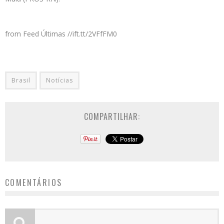
from Feed Últimas //ift.tt/2VFfFM0
Brasil
Notícias
COMPARTILHAR:
COMENTÁRIOS