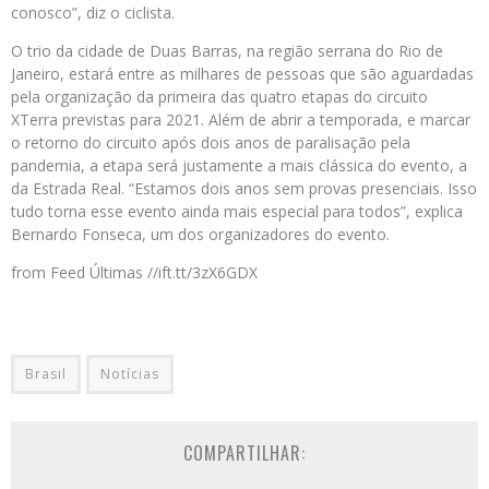
conosco”, diz o ciclista.
O trio da cidade de Duas Barras, na região serrana do Rio de
Janeiro, estará entre as milhares de pessoas que são aguardadas
pela organização da primeira das quatro etapas do circuito
XTerra previstas para 2021. Além de abrir a temporada, e marcar
o retorno do circuito após dois anos de paralisação pela
pandemia, a etapa será justamente a mais clássica do evento, a
da Estrada Real. “Estamos dois anos sem provas presenciais. Isso
tudo torna esse evento ainda mais especial para todos”, explica
Bernardo Fonseca, um dos organizadores do evento.
from Feed Últimas //ift.tt/3zX6GDX
Brasil
Notícias
COMPARTILHAR: