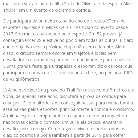
mais uma vez ao lado da filha Sofia de Oliveira e da esposa Aline
Thurler em um evento de ciclismo e corrida.
Ele participará da primeira etapa do ano do circuito XTerra de
esportes radicais em Minas Gerais. “Participo do evento desde
2017. Sou muito apaixonado pelo esporte. Em 52 provas, já
consegui vencer 28 e estive no pódio em todas as outras. É claro
que o objetivo nessa próxima etapa não será diferente. Além
disso, o circuito sempre ocorre em trajetos e locais bem
desafiadores e atraentes para os competidores e para o público.
É uma grande festa que ultrapassa o esporte”, diz o carioca, que
participará da prova do ciclismo mountain bike, no percurso PRO,
de 46 quilômetros.
Já Aline participará da prova do Trail Run de cinco quilômetros e a
Sofia, de apenas sete anos, disputará a prova de corrida para
crianças. “Fico muito feliz de conseguir passar para minha família
essa paixão pelos esportes, principalmente a corrida e o ciclismo.
A minha esposa sempre praticou esportes e me acompanhou
nas provas desde o começo. Em 2018 ela decidiu encarar o
desafio junto comigo. Como a gente vive o esporte todos os
dias, colocamos a Sofia também a partir de 2019 para correr