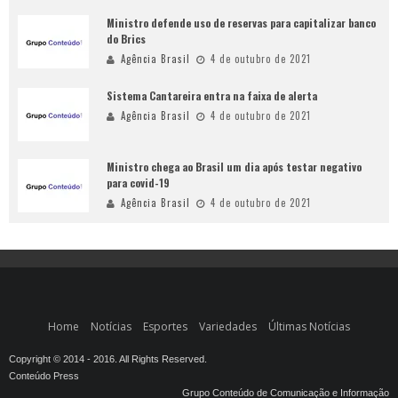
Ministro defende uso de reservas para capitalizar banco
do Brics
Agência Brasil
4 de outubro de 2021
Sistema Cantareira entra na faixa de alerta
Agência Brasil
4 de outubro de 2021
Ministro chega ao Brasil um dia após testar negativo
para covid-19
Agência Brasil
4 de outubro de 2021
Home
Notícias
Esportes
Variedades
Últimas Notícias
Copyright © 2014 - 2016. All Rights Reserved.
Conteúdo Press
Grupo Conteúdo de Comunicação e Informação