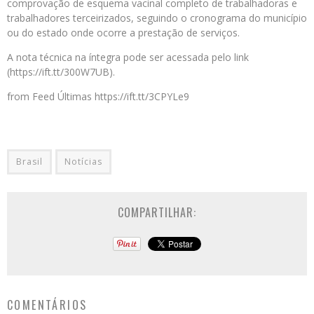
comprovação de esquema vacinal completo de trabalhadoras e
trabalhadores terceirizados, seguindo o cronograma do município
ou do estado onde ocorre a prestação de serviços.
A nota técnica na íntegra pode ser acessada pelo link
(https://ift.tt/300W7UB).
from Feed Últimas https://ift.tt/3CPYLe9
Brasil
Notícias
COMPARTILHAR:
COMENTÁRIOS