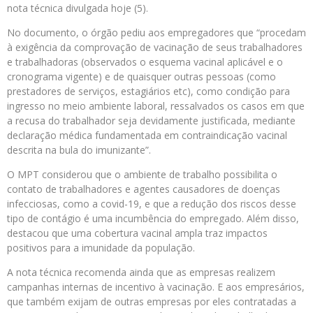
nota técnica divulgada hoje (5).
No documento, o órgão pediu aos empregadores que “procedam
à exigência da comprovação de vacinação de seus trabalhadores
e trabalhadoras (observados o esquema vacinal aplicável e o
cronograma vigente) e de quaisquer outras pessoas (como
prestadores de serviços, estagiários etc), como condição para
ingresso no meio ambiente laboral, ressalvados os casos em que
a recusa do trabalhador seja devidamente justificada, mediante
declaração médica fundamentada em contraindicação vacinal
descrita na bula do imunizante”.
O MPT considerou que o ambiente de trabalho possibilita o
contato de trabalhadores e agentes causadores de doenças
infecciosas, como a covid-19, e que a redução dos riscos desse
tipo de contágio é uma incumbência do empregado. Além disso,
destacou que uma cobertura vacinal ampla traz impactos
positivos para a imunidade da população.
A nota técnica recomenda ainda que as empresas realizem
campanhas internas de incentivo à vacinação. E aos empresários,
que também exijam de outras empresas por eles contratadas a