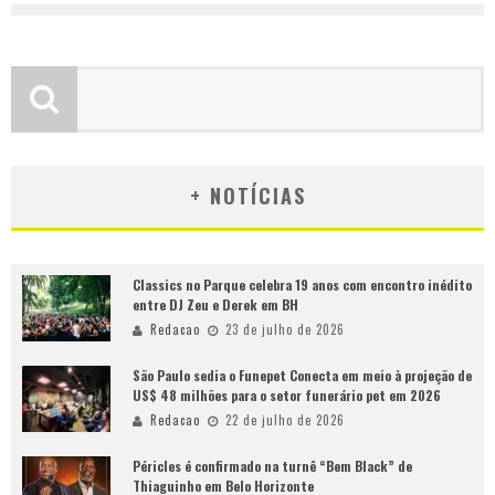
+ NOTÍCIAS
Classics no Parque celebra 19 anos com encontro inédito
entre DJ Zeu e Derek em BH
Redacao
23 de julho de 2026
São Paulo sedia o Funepet Conecta em meio à projeção de
US$ 48 milhões para o setor funerário pet em 2026
Redacao
22 de julho de 2026
Péricles é confirmado na turnê “Bem Black” de
Thiaguinho em Belo Horizonte