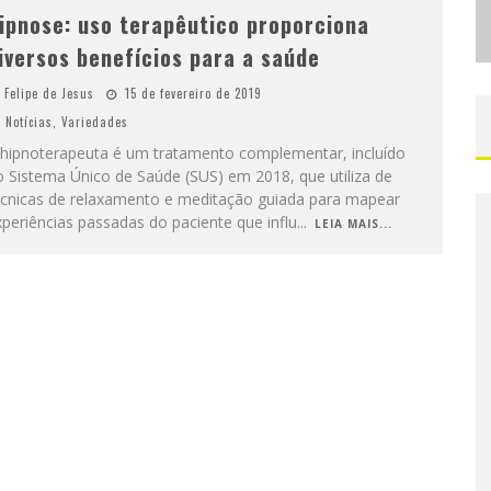
ipnose: uso terapêutico proporciona
iversos benefícios para a saúde
Felipe de Jesus
15 de fevereiro de 2019
Notícias
,
Variedades
 hipnoterapeuta é um tratamento complementar, incluído
 Sistema Único de Saúde (SUS) em 2018, que utiliza de
écnicas de relaxamento e meditação guiada para mapear
periências passadas do paciente que influ
...
LEIA MAIS...