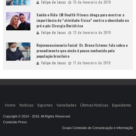
Felipe de Jesus
15 de fevereiro de 2019
Saúde e Vida: LM Health Fitness chega para mostrar a
importância da “atividade física” contra a obesidade na
pré e pós Cirurgia Bariátrica
Felipe de Jesus
12 de fevereiro de 2019
Rejuvenescimento Facial: Dr. Bruno Esteves fala sobre o
procedimento que ainda é pouco conhecido pela
população brasileira
Felipe de Jesus
11 de fevereiro de 2019
Home
Notícias
Esportes
Variedades
Últimas Notícias
Expediente
Copyright © 2014 - 2016. All Rights Reserved.
Conteúdo Press
Grupo Conteúdo de Comunicação e Informação