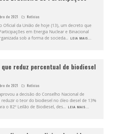
bro de 2021
Notícias
o Oficial da União de hoje (13), um decreto que
 Participações em Energia Nuclear e Binacional
rganizada sob a forma de socieda
...
LEIA MAIS...
 que reduz percentual de biodiesel
bro de 2021
Notícias
 aprovou a decisão do Conselho Nacional de
 reduzir o teor do biodiesel no óleo diesel de 13%
a o 82º Leilão de Biodiesel, des
...
LEIA MAIS...