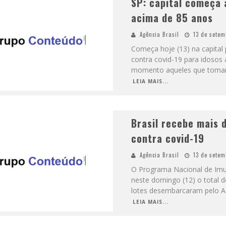
SP: capital começa 
acima de 85 anos
Agência Brasil
13 de setem
Começa hoje (13) na capital 
contra covid-19 para idosos
momento aqueles que tomar
LEIA MAIS...
Brasil recebe mais 
contra covid-19
Agência Brasil
13 de setem
O Programa Nacional de Imun
neste domingo (12) o total 
lotes desembarcaram pelo A
LEIA MAIS...