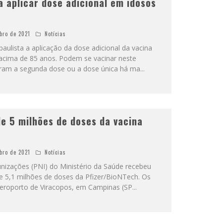
a aplicar dose adicional em idosos
bro de 2021
Notícias
paulista a aplicação da dose adicional da vacina
 acima de 85 anos. Podem se vacinar neste
am a segunda dose ou a dose única há ma
...
de 5 milhões de doses da vacina
bro de 2021
Notícias
izações (PNI) do Ministério da Saúde recebeu
de 5,1 milhões de doses da Pfizer/BioNTech. Os
eroporto de Viracopos, em Campinas (SP
...