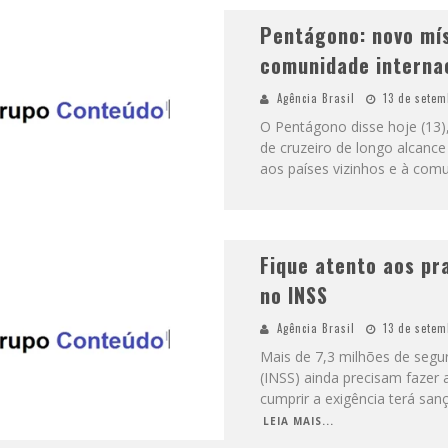
Pentágono: novo mí
comunidade interna
Agência Brasil
13 de setem
O Pentágono disse hoje (13)
de cruzeiro de longo alcanc
aos países vizinhos e à com
Fique atento aos pra
no INSS
Agência Brasil
13 de setem
Mais de 7,3 milhões de segur
(INSS) ainda precisam fazer
cumprir a exigência terá sa
LEIA MAIS...