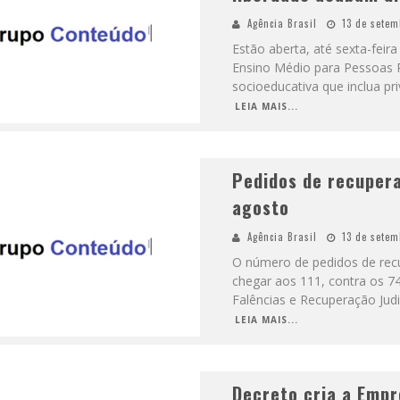
Agência Brasil
13 de setem
Estão aberta, até sexta-feir
Ensino Médio para Pessoas 
socioeducativa que inclua pr
LEIA MAIS...
Pedidos de recuper
agosto
Agência Brasil
13 de setem
O número de pedidos de rec
chegar aos 111, contra os 7
Falências e Recuperação Judi
LEIA MAIS...
Decreto cria a Empr