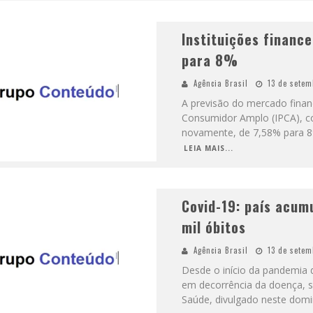
Instituições finance
para 8%
Agência Brasil
13 de setem
A previsão do mercado finan
Consumidor Amplo (IPCA), con
novamente, de 7,58% para 8%
LEIA MAIS...
Covid-19: país acum
mil óbitos
Agência Brasil
13 de setem
Desde o início da pandemia d
em decorrência da doença, s
Saúde, divulgado neste domi