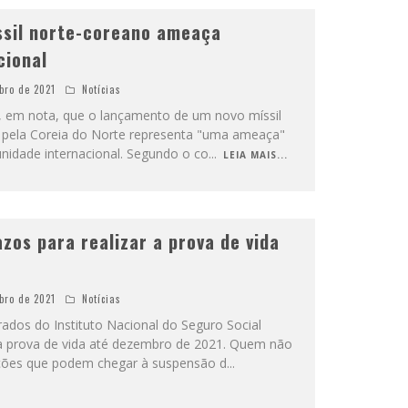
ssil norte-coreano ameaça
cional
bro de 2021
Notícias
, em nota, que o lançamento de um novo míssil
e pela Coreia do Norte representa "uma ameaça"
unidade internacional. Segundo o co
...
LEIA MAIS...
zos para realizar a prova de vida
bro de 2021
Notícias
ados do Instituto Nacional do Seguro Social
 a prova de vida até dezembro de 2021. Quem não
nções que podem chegar à suspensão d
...