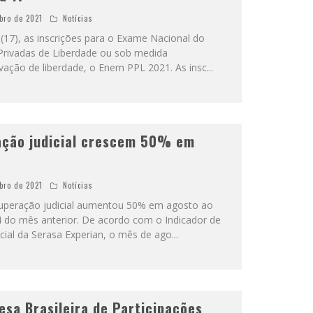
bro de 2021
Notícias
a (17), as inscrições para o Exame Nacional do
Privadas de Liberdade ou sob medida
ivação de liberdade, o Enem PPL 2021. As insc
...
ação judicial crescem 50% em
bro de 2021
Notícias
uperação judicial aumentou 50% em agosto ao
4 do mês anterior. De acordo com o Indicador de
cial da Serasa Experian, o mês de ago
...
esa Brasileira de Participações