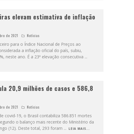
iras elevam estimativa de inflação
bro de 2021
Notícias
ceiro para o Índice Nacional de Preços ao
siderada a inflação oficial do país, subiu,
, neste ano. É a 23ª elevação consecutiva
...
ula 20,9 milhões de casos e 586,8
bro de 2021
Notícias
e covid-19, o Brasil contabiliza 586.851 mortes
egundo o balanço mais recente do Ministério da
ngo (12). Deste total, 293 foram
...
LEIA MAIS...