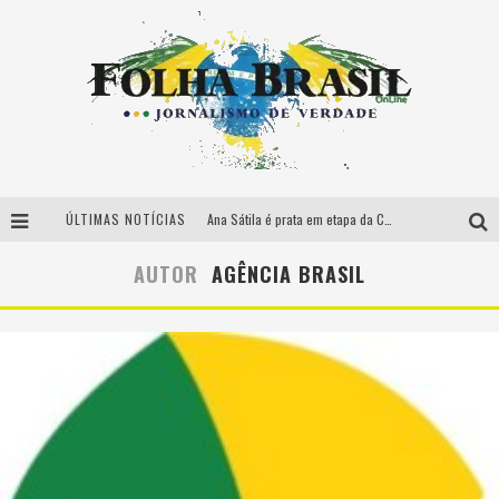
ÚLTIMAS NOTÍCIAS
Ana Sátila é prata em etapa da Copa do Mundo de canoagem slalom
Governo lança programa habitacional para profissionais de segurança
AUTOR
AGÊNCIA BRASIL
Ministério lança amanhã em SP programa de apoio a startups
Ao vivo: Presidente da Caixa fala sobre o programa Habite Seguro