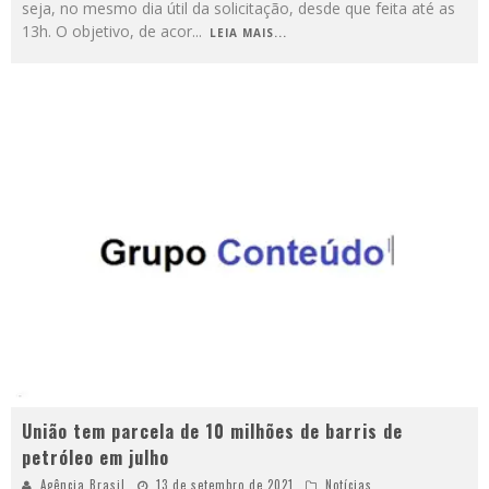
seja, no mesmo dia útil da solicitação, desde que feita até as
13h. O objetivo, de acor
...
LEIA MAIS...
União tem parcela de 10 milhões de barris de
petróleo em julho
Agência Brasil
13 de setembro de 2021
Notícias