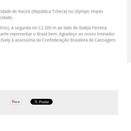
 cidade de Racice (República Tcheca) no Olympic Hopes
cidade.
ros). A segunda no C2 200 m ao lado de Radija Ferreira.
tante representar o Brasil bem. Agradeço ao nosso treinador
 Evely à assessoria da Confederação Brasileira de Canoagem.