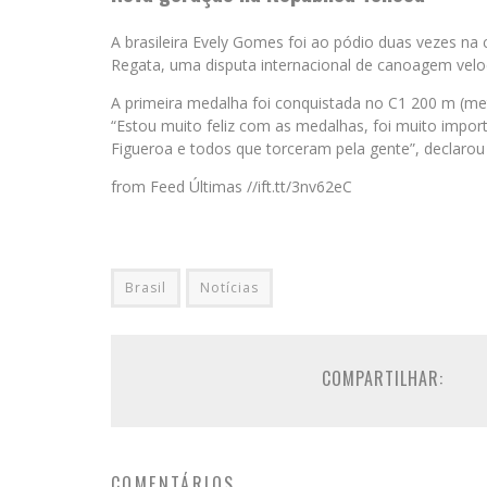
A brasileira Evely Gomes foi ao pódio duas vezes na
Regata, uma disputa internacional de canoagem velo
A primeira medalha foi conquistada no C1 200 m (met
“Estou muito feliz com as medalhas, foi muito impor
Figueroa e todos que torceram pela gente”, declarou
from Feed Últimas //ift.tt/3nv62eC
Brasil
Notícias
COMPARTILHAR:
COMENTÁRIOS