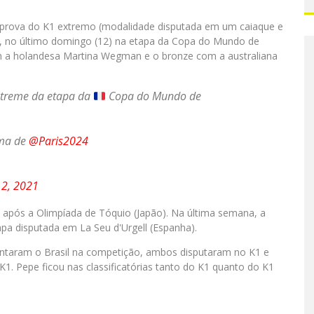
da prova do K1 extremo (modalidade disputada em um caiaque e
), no último domingo (12) na etapa da Copa do Mundo de
m a holandesa Martina Wegman e o bronze com a australiana
xtreme da etapa da
Copa do Mundo de
ama de
@Paris2024
2, 2021
 após a Olimpíada de Tóquio (Japão). Na última semana, a
a disputada em La Seu d'Urgell (Espanha).
taram o Brasil na competição, ambos disputaram no K1 e
1. Pepe ficou nas classificatórias tanto do K1 quanto do K1