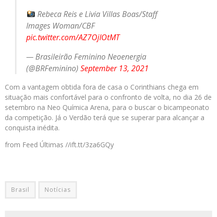
Rebeca Reis e Livia Villas Boas/Staff
Images Woman/CBF
pic.twitter.com/AZ7OjIOtMT
— Brasileirão Feminino Neoenergia
(@BRFeminino)
September 13, 2021
Com a vantagem obtida fora de casa o Corinthians chega em
situação mais confortável para o confronto de volta, no dia 26 de
setembro na Neo Química Arena, para o buscar o bicampeonato
da competição. Já o Verdão terá que se superar para alcançar a
conquista inédita.
from Feed Últimas //ift.tt/3za6GQy
Brasil
Notícias