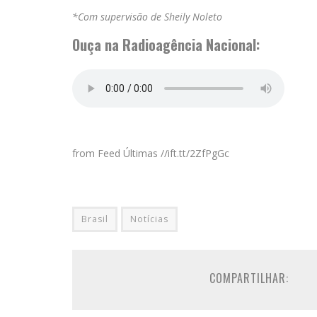
*Com supervisão de Sheily Noleto
Ouça na Radioagência Nacional:
from Feed Últimas //ift.tt/2ZfPgGc
Brasil
Notícias
COMPARTILHAR: