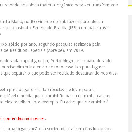
utura onde se coloca material orgânico para ser transformado
.
Santa Maria, no Rio Grande do Sul, fazem parte dessa
das pelo Instituto Federal de Brasília (IFB) com palestras e
.
lixo sólido por ano, segundo pesquisa realizada pela
a de Resíduos Especiais (Abrelpe), em 2019.
oradora da capital gaúcha, Porto Alegre, e embaixadora do
 preciso diminuir o envio de todo esse lixo para lugares
iz que separar o que pode ser reciclado descartando nos dias
xta para pegar o resíduo reciclável e levar para as
eciclável e no dia que o caminhão passa na minha casa eu
 que eles recolhem, por exemplo. Eu acho que o caminho é
 conferidas na internet
.
sil, uma organização da sociedade civil sem fins lucrativos.