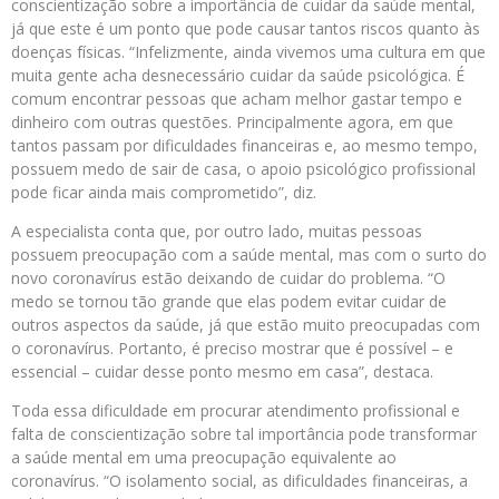
conscientização sobre a importância de cuidar da saúde mental,
já que este é um ponto que pode causar tantos riscos quanto às
doenças físicas. “Infelizmente, ainda vivemos uma cultura em que
muita gente acha desnecessário cuidar da saúde psicológica. É
comum encontrar pessoas que acham melhor gastar tempo e
dinheiro com outras questões. Principalmente agora, em que
tantos passam por dificuldades financeiras e, ao mesmo tempo,
possuem medo de sair de casa, o apoio psicológico profissional
pode ficar ainda mais comprometido”, diz.
A especialista conta que, por outro lado, muitas pessoas
possuem preocupação com a saúde mental, mas com o surto do
novo coronavírus estão deixando de cuidar do problema. “O
medo se tornou tão grande que elas podem evitar cuidar de
outros aspectos da saúde, já que estão muito preocupadas com
o coronavírus. Portanto, é preciso mostrar que é possível – e
essencial – cuidar desse ponto mesmo em casa”, destaca.
Toda essa dificuldade em procurar atendimento profissional e
falta de conscientização sobre tal importância pode transformar
a saúde mental em uma preocupação equivalente ao
coronavírus. “O isolamento social, as dificuldades financeiras, a