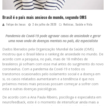
Brasil é o país mais ansioso do mundo, segundo OMS
Felipe de Jesus
2 de julho de 2020
Notícias
,
Saúde e Vida
Pandemia da Covid-19 pode agravar casos de ansiedade e gerar
uma nova onda de doenças mentais no país, diz especialista
Dados liberados pela Organização Mundial da Saúde (OMS)
mostrou que o Brasil lidera o ranking de ansiedade no mundo. De
acordo com a pesquisa, no país, mais de 18 milhões de
brasileiros já sofriam com esse mal antes do surgimento do novo
coronavírus. Com a pandemia da Covid-19 e todos os
transtornos ocasionados pelo isolamento social e a doença em
si, os casos relatados aumentaram e a tendência é que nos
próximos meses mais pessoas possam começar a sofrer com
esta e outras doenças psicológicas.
De acordo com a Ana Paula Ribeiro, psicóloga e especialista em
neurofeedback, este é o momento de intensificar ainda mais a