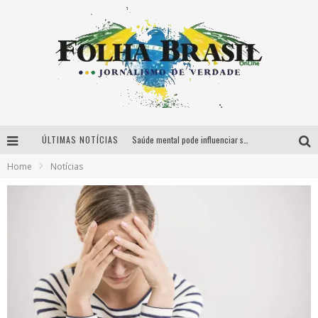
ÚLTIMAS NOTÍCIAS
Saúde mental pode influenciar saúde bucal, entenda
Home
Notícias
Cidade dos Meninos entrega 650 marmitas diariamente
Artesanato é usado como ferramenta de criatividade e socialização de pessoas com deficiência intelectual
Brasil é o país mais ansioso do mundo, segundo OMS