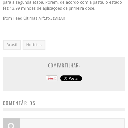
para a segunda etapa. Porém, de acordo com a pasta, o estado
fez 13,99 milhões de aplicações de primeira dose.
from Feed Últimas //ift.tt/3z8rsAn
Brasil
Notícias
COMPARTILHAR:
COMENTÁRIOS