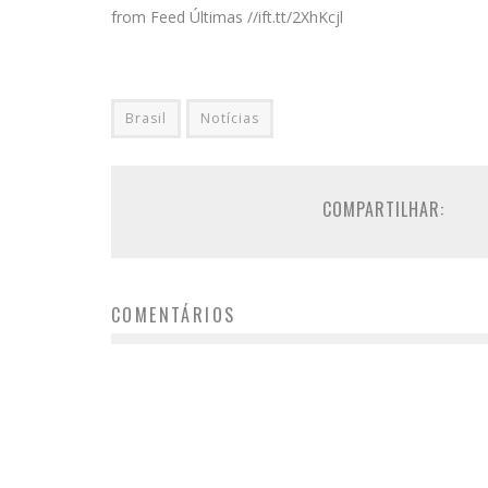
from Feed Últimas //ift.tt/2XhKcjl
Brasil
Notícias
COMPARTILHAR:
COMENTÁRIOS