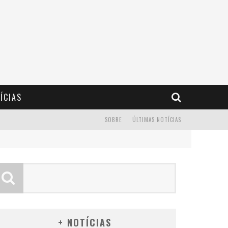
ÍCIAS
SOBRE
ÚLTIMAS NOTÍCIAS
+ NOTÍCIAS