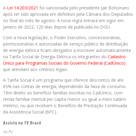
A
Lei 14.203/2021
foi sancionada pelo presidente Jair Bolsonaro
após ter sido aprovada em definitivo pela Câmara dos Deputados
no final do mês de agosto. A nova regra entrará em vigor em
janeiro de 2022, 120 dias depois de publicada no DOU.
Com a nova legislação, o Poder Executivo, concessionárias,
permissionárias e autorizadas de serviço público de distribuição
de energia elétrica ficam obrigados a inscrever automaticamente
na Tarifa Social de Energia Elétrica os integrantes do
Cadastro
Único para Programas Sociais do Governo Federal (CadÚnico)
que atendam aos critérios legais.
A Tarifa Social é um programa que oferece descontos de até
65% nas contas de energia, dependendo da faixa de consumo.
Têm direito ao benefício famílias inscritas no CadÚnico, com
renda familiar mensal per capita menor ou igual a meio salário
mínimo, ou que recebam o Benefício de Prestação Continuada
da Assistência Social (BPC).
Assista na
TV Brasil
<!–*/