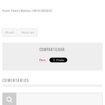
from Feed Últimas //ift.tt/3ll3BID
Brasil
Notícias
COMPARTILHAR:
COMENTÁRIOS